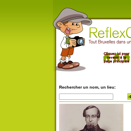
Rechercher un nom, un lieu: