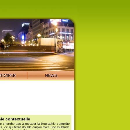
ie contextuelle
ne cherche pas à retracer la biographie complète
és, ce qui ferait double emploi avec une multitude