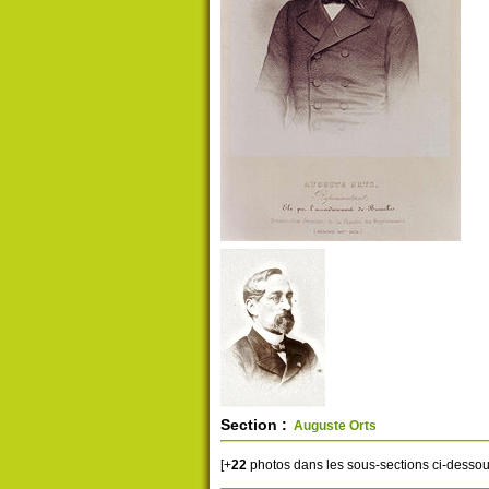
Section :
Auguste Orts
[+
22
photos dans les sous-sections ci-dessou