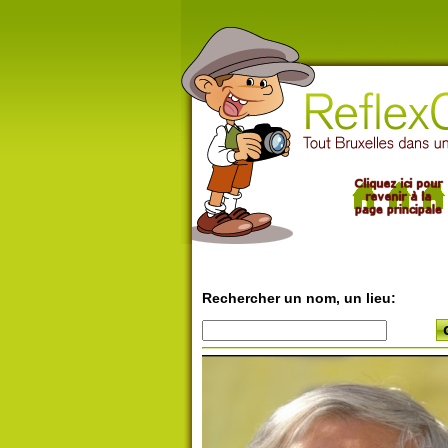
Rechercher un nom, un lieu: