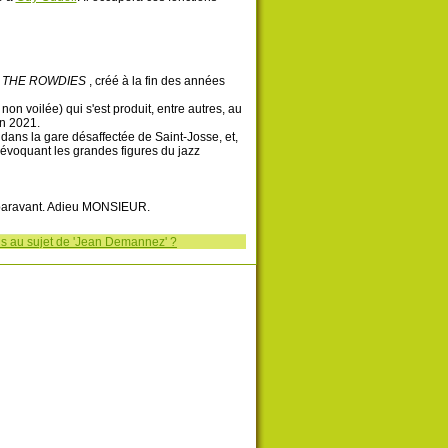
k
THE ROWDIES
, créé à la fin des années
 non voilée) qui s'est produit, entre autres, au
en 2021.
 dans la gare désaffectée de Saint-Josse, et,
s évoquant les grandes figures du jazz
aravant. Adieu MONSIEUR.
ns au sujet de 'Jean Demannez' ?