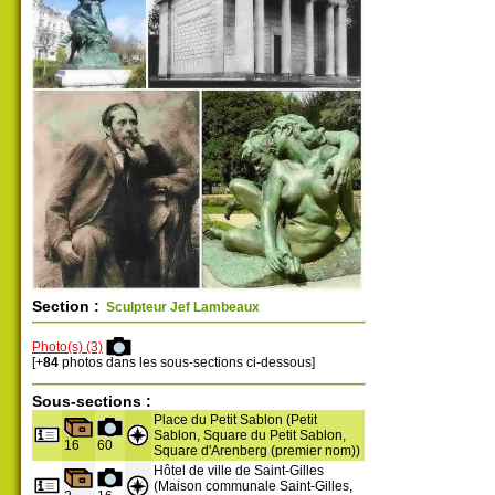
Section :
Sculpteur Jef Lambeaux
Photo(s) (3)
[+
84
photos dans les sous-sections ci-dessous]
Sous-sections :
Place du Petit Sablon (Petit
Sablon, Square du Petit Sablon,
16
60
Square d'Arenberg (premier nom))
Hôtel de ville de Saint-Gilles
(Maison communale Saint-Gilles,