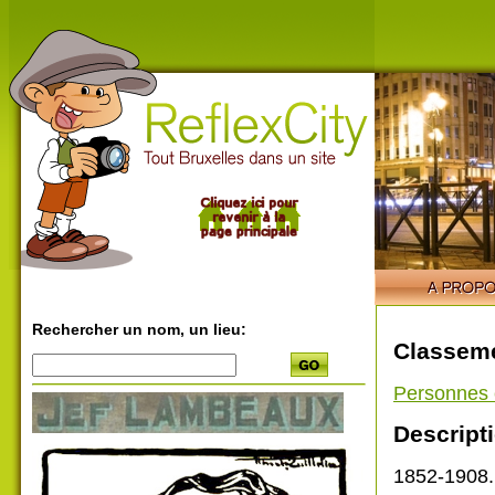
Rechercher un nom, un lieu:
Classeme
Personnes 
Descripti
1852-1908.