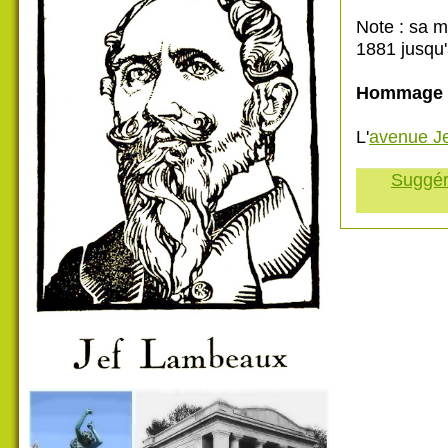
Note : sa m
1881 jusqu'
Hommage 
L'
avenue J
Suggére