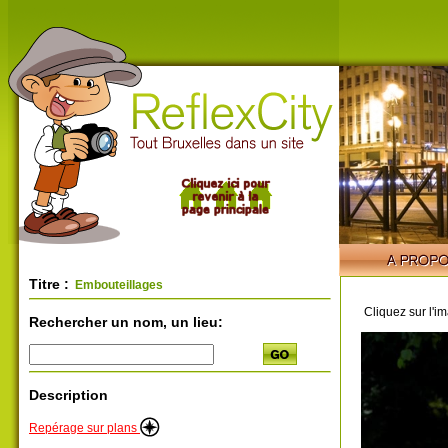
Titre :
Embouteillages
Cliquez sur l'i
Rechercher un nom, un lieu:
Description
Repérage sur plans