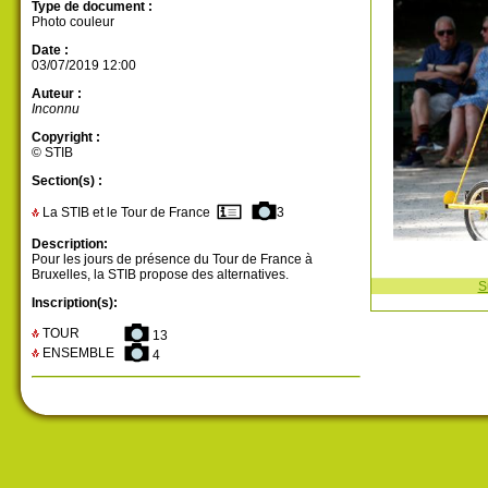
Type de document :
Photo couleur
Date :
03/07/2019 12:00
Auteur :
Inconnu
Copyright :
© STIB
Section(s) :
La STIB et le Tour de France
3
Description:
Pour les jours de présence du Tour de France à
Bruxelles, la STIB propose des alternatives.
S
Inscription(s):
TOUR
13
ENSEMBLE
4