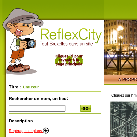
Titre :
Une cour
Cliquez sur l'i
Rechercher un nom, un lieu:
Description
Repérage sur plans