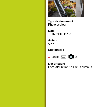
Type de document :
Photo couleur
Date :
19/02/2016 15:53
Auteur :
CHR
Section(s) :
Basilix
18
Description:
Escalator reliant les deux niveaux.