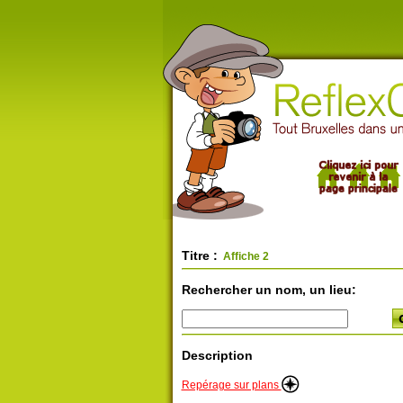
Titre :
Affiche 2
Rechercher un nom, un lieu:
Description
Repérage sur plans