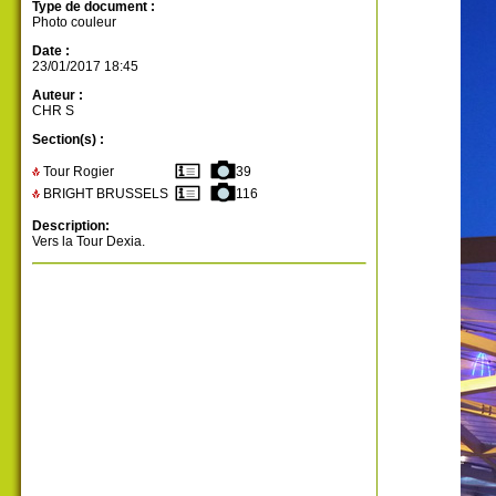
Type de document :
Photo couleur
Date :
23/01/2017 18:45
Auteur :
CHR S
Section(s) :
Tour Rogier
39
BRIGHT BRUSSELS
116
Description:
Vers la Tour Dexia.