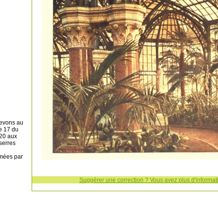
devons au
e 17 du
920 aux
 serres
imées par
Suggérer une correction ? Vous avez plus d'informati