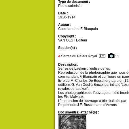
Type de document :
Photo colorisée
Date :
1910-1914
Auteur :
Commandant F. Blanpain
Copyright :
VAN OEST Editeur
Section(s) :
Serres du Palais Royal
55
Description:
Serres de Laeken : l'église de fer.
Reproduction de la photographie que nous 
commandant F. Blanpain et qui figure en pag
livre de M. Charles De Bosschere paru en 1
éditions G. Van Oest à Bruxelles, intitulé 'Les
royales de Laeken'.
Les photographies de l'ouvrage ont été impr
les Ets. Malvaux.
L'impression de l'ouvrage a été réalisée par
l'imprimerie J.E. Buschmann d'Anvers.
Document(s) attaché(s) :