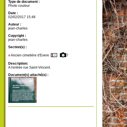
Type de document :
Photo couleur
Date :
02/02/2017 15:48
Auteur :
jean-charles
Copyright :
jean-charles
Section(s) :
Ancien cimetière d'Evere
7
Description:
A l'entrée rue Saint-Vincent.
Document(s) attaché(s) :