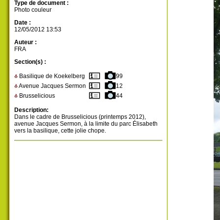
Type de document :
Photo couleur
Date :
12/05/2012 13:53
Auteur :
FRA
Section(s) :
Basilique de Koekelberg
99
Avenue Jacques Sermon
12
Brusselicious
44
Description:
Dans le cadre de Brusselicious (printemps 2012),
avenue Jacques Sermon, à la limite du parc Élisabeth
vers la basilique, cette jolie chope.