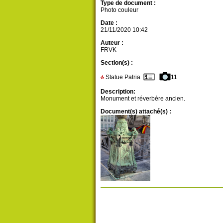
Type de document :
Photo couleur
Date :
21/11/2020 10:42
Auteur :
FRVK
Section(s) :
Statue Patria
11
Description:
Monument et réverbère ancien.
Document(s) attaché(s) :