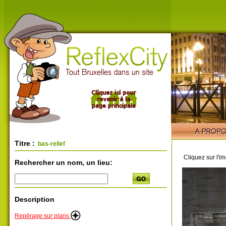
Titre :
bas-relief
Cliquez sur l'i
Rechercher un nom, un lieu:
Description
Repérage sur plans