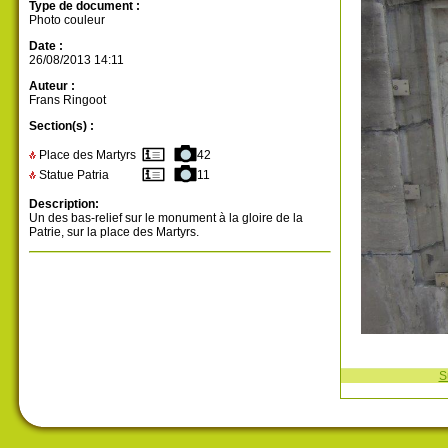
Type de document :
Photo couleur
Date :
26/08/2013 14:11
Auteur :
Frans Ringoot
Section(s) :
Place des Martyrs
42
Statue Patria
11
Description:
Un des bas-relief sur le monument à la gloire de la
Patrie, sur la place des Martyrs.
S