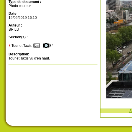
Type de document :
Photo couleur
Date :
15/05/2019 16:10
Auteur :
BRILU
Section(s) :
Tour et Taxis
34
Description:
Tour et Taxis vu d'en haut.
S