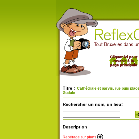
Titre :
Cathédrale et parvis, rue puis place
Gudule
Rechercher un nom, un lieu:
Description
Repérage sur plans