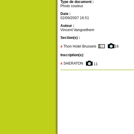
Type de document :
Photo couleur
Date :
02/09/2007 16:51
Auteur :
Vincent Vangoethem
Section(s) :
Thon Hotel Brussels
16
Inscription(s):
SHERATON
11