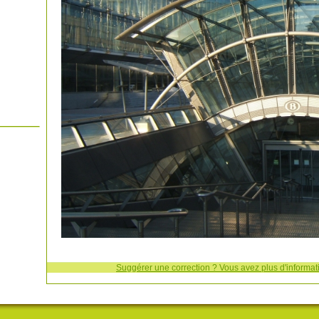
Suggérer une correction ? Vous avez plus d'informati