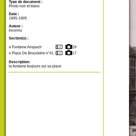
Type de document :
Photo noir et blanc
Date :
1895-1905
Auteur :
Inconnu
Section(s) :
Fontaine Anspach
29
Place De Brouckère n°41
17
Description:
la fontaine toujours sur sa place