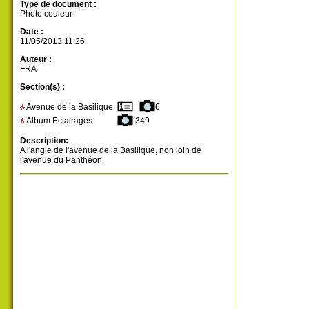
Type de document :
Photo couleur
Date :
11/05/2013 11:26
Auteur :
FRA
Section(s) :
Avenue de la Basilique
6
Album Eclairages
349
Description:
A l'angle de l'avenue de la Basilique, non loin de
l'avenue du Panthéon.