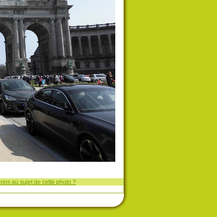
ons au sujet de cette photo ?