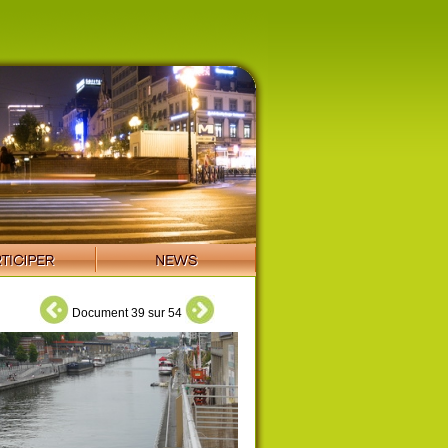
Document 39 sur 54