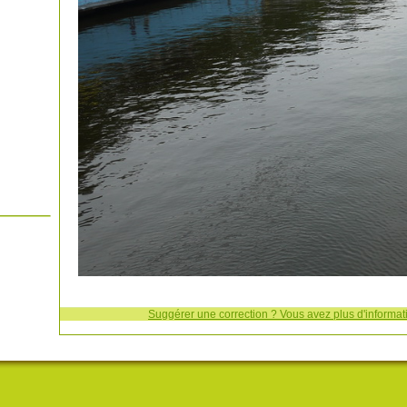
Suggérer une correction ? Vous avez plus d'informati