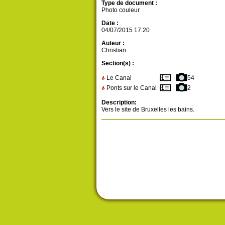
Type de document :
Photo couleur
Date :
04/07/2015 17:20
Auteur :
Christian
Section(s) :
Le Canal
54
Ponts sur le Canal
2
Description:
Vers le site de Bruxelles les bains.