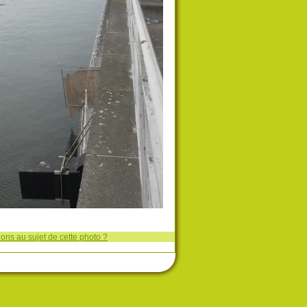
ons au sujet de cette photo ?