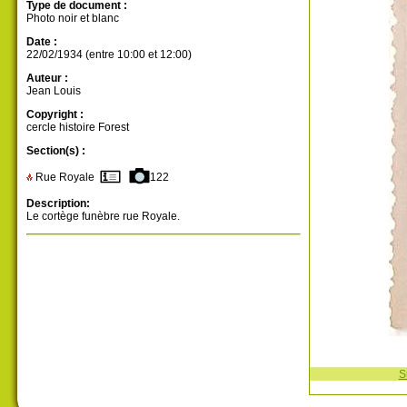
Type de document :
Photo noir et blanc
Date :
22/02/1934 (entre 10:00 et 12:00)
Auteur :
Jean Louis
Copyright :
cercle histoire Forest
Section(s) :
Rue Royale
122
Description:
Le cortège funèbre rue Royale.
S