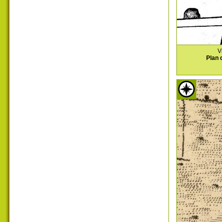
V
Plan 