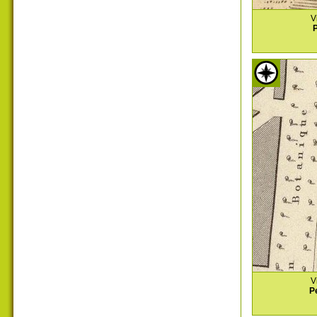
V
P
V
P