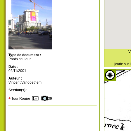
V
Type de document :
Photo couleur
[carte sur
Date :
02/11/2001
Auteur :
Vincent Vangoethem
Section(s) :
Tour Rogier
39