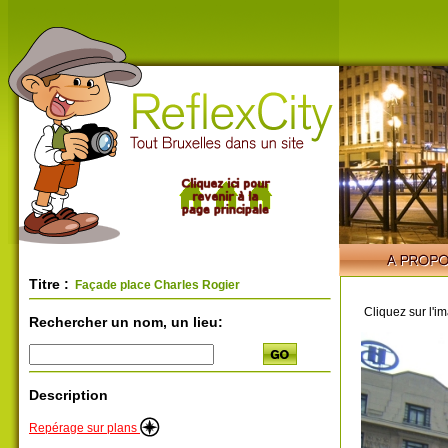
Titre :
Façade place Charles Rogier
Cliquez sur l'i
Rechercher un nom, un lieu:
Description
Repérage sur plans