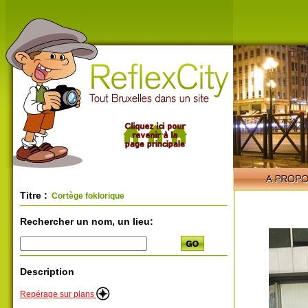
Titre :
Cortège foklorique
Rechercher un nom, un lieu:
Description
Repérage sur plans