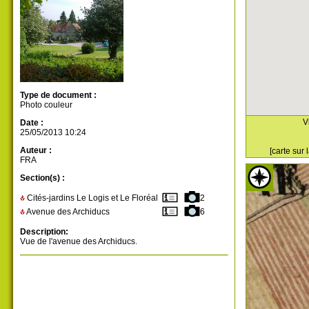
Type de document :
Photo couleur
V
Date :
25/05/2013 10:24
Auteur :
[carte sur
FRA
Section(s) :
Cités-jardins Le Logis et Le Floréal
2
Avenue des Archiducs
6
Description:
Vue de l'avenue des Archiducs.