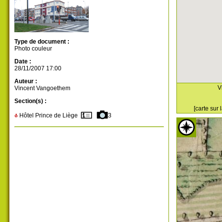
Type de document :
Photo couleur
Date :
28/11/2007 17:00
Auteur :
V
Vincent Vangoethem
Section(s) :
[carte sur
Hôtel Prince de Liège
3