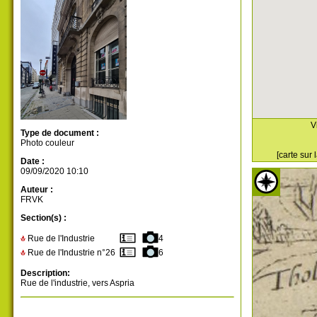
V
Type de document :
Photo couleur
[carte sur
Date :
09/09/2020 10:10
Auteur :
FRVK
Section(s) :
Rue de l'Industrie
4
Rue de l'Industrie n°26
6
Description:
Rue de l'industrie, vers Aspria