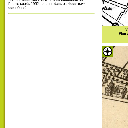
l'artiste (après 1952, road trip dans plusieurs pays
européens).
V
Plan 