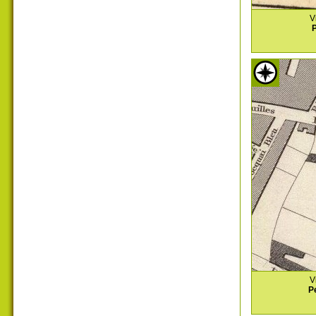
V
P
V
P