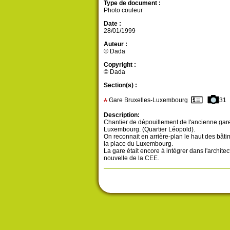
Type de document :
Photo couleur
Date :
28/01/1999
Auteur :
© Dada
Copyright :
© Dada
Section(s) :
Gare Bruxelles-Luxembourg
31
Description:
Chantier de dépouillement de l'ancienne gar
Luxembourg. (Quartier Léopold).
On reconnait en arrière-plan le haut des bâti
la place du Luxembourg.
La gare était encore à intégrer dans l'architec
nouvelle de la CEE.