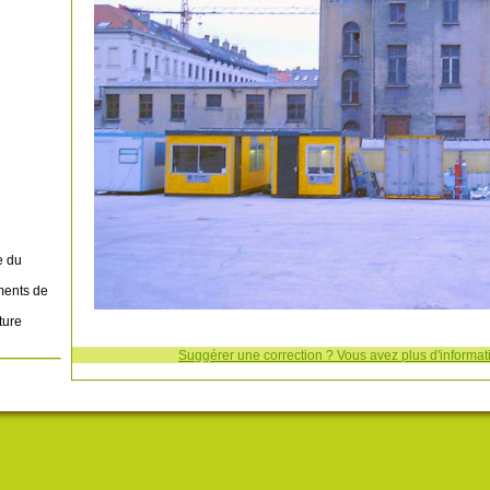
e du
ments de
ture
Suggérer une correction ? Vous avez plus d'informati