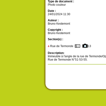
Type de document :
Photo couleur
Date :
24/01/2024 11:30
Auteur :
Bruno Kestemont
Copyright :
Bruno Kestemont
Section(s) :
Rue de Termonde
13
Description:
Immeuble à l'angle de la rue de Termonde/O
Rue de Termonde N°51-53-55.