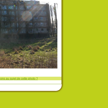
ons au sujet de cette photo ?