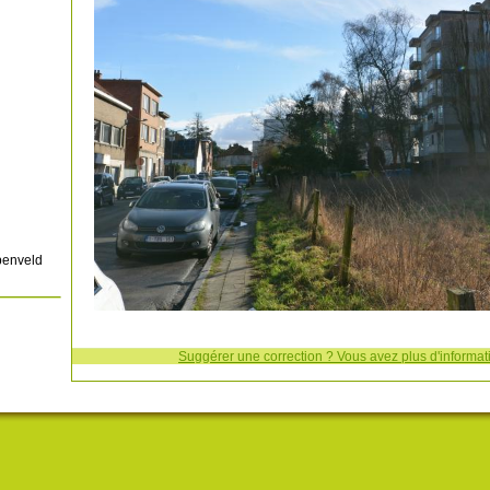
penveld
Suggérer une correction ? Vous avez plus d'informati