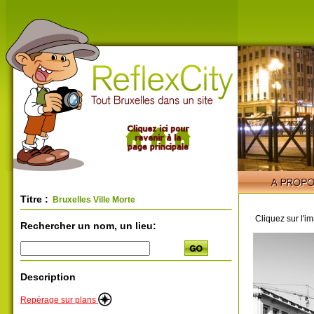
Titre :
Bruxelles Ville Morte
Cliquez sur l'i
Rechercher un nom, un lieu:
Description
Repérage sur plans