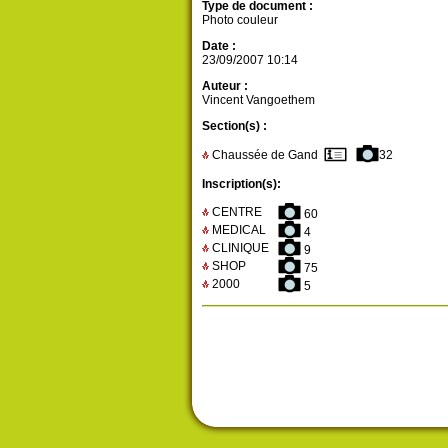
Type de document :
Photo couleur
Date :
23/09/2007 10:14
Auteur :
Vincent Vangoethem
Section(s) :
Chaussée de Gand
32
Inscription(s):
CENTRE
60
MEDICAL
4
CLINIQUE
9
SHOP
75
2000
5