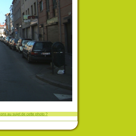
ons au sujet de cette photo ?