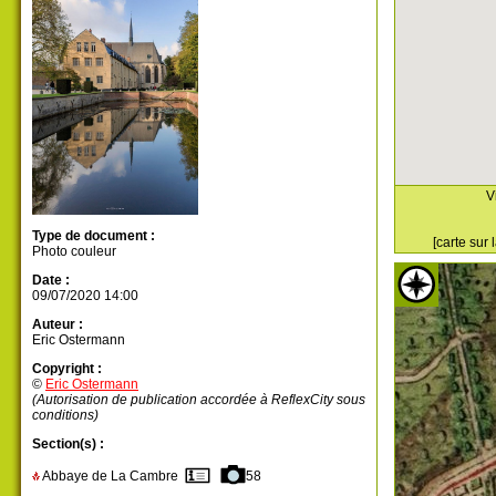
V
Type de document :
[carte sur
Photo couleur
Date :
09/07/2020 14:00
Auteur :
Eric Ostermann
Copyright :
©
Eric Ostermann
(Autorisation de publication accordée à ReflexCity sous
conditions)
Section(s) :
Abbaye de La Cambre
58