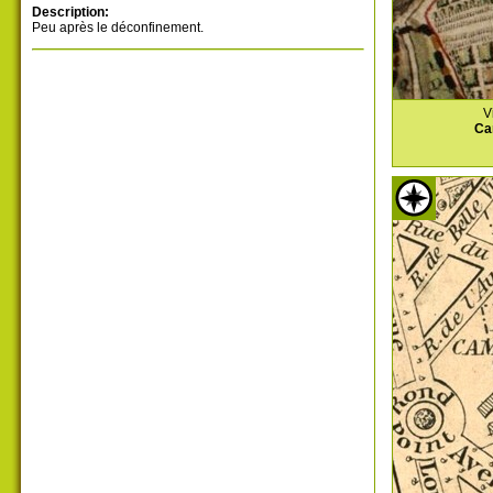
Description:
Peu après le déconfinement.
V
Ca