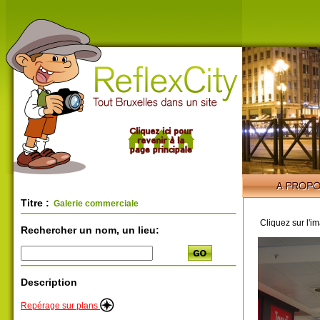
Titre :
Galerie commerciale
Cliquez sur l'i
Rechercher un nom, un lieu:
Description
Repérage sur plans