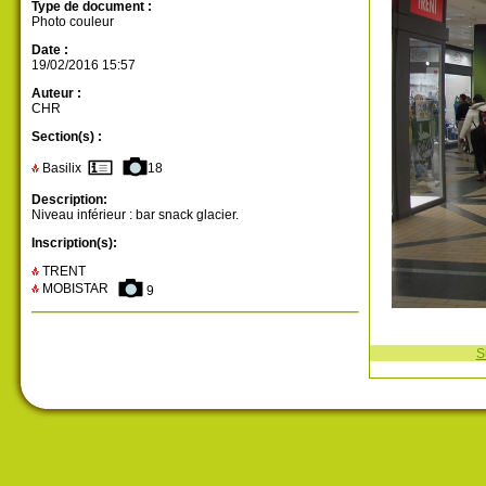
Type de document :
Photo couleur
Date :
19/02/2016 15:57
Auteur :
CHR
Section(s) :
Basilix
18
Description:
Niveau inférieur : bar snack glacier.
Inscription(s):
TRENT
MOBISTAR
9
S