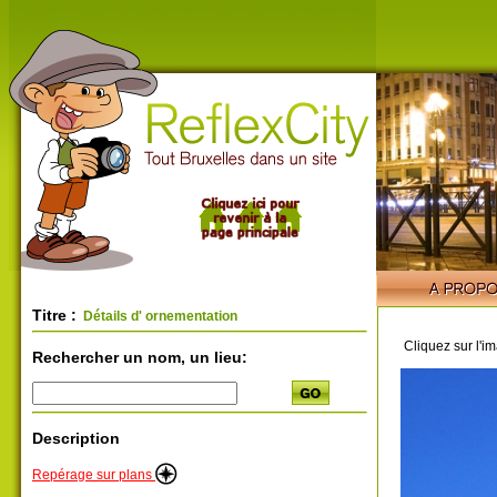
Titre :
Détails d' ornementation
Cliquez sur l'i
Rechercher un nom, un lieu:
Description
Repérage sur plans