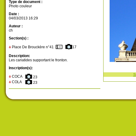
Type de document :
Photo couleur
Date :
04/03/2013 16:29
Auteur :
ch
Section(s) :
Place De Brouckère n°41
17
Description:
Les cariatides supportant le fronton.
Inscription(s):
S
COCA
23
COLA
23