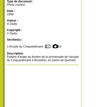
Type de document :
Photo couleur
Date :
1999
Auteur :
© Dada
Copyright :
© Dada
Section(s) :
Arcade du Cinquantenaire
63
Description:
Faitière d'angle du fronton de la promenade de l'arcade
du Cinquantenaire à Bruxelles, en pierre de Quenast.