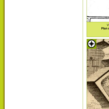
V
Plan 