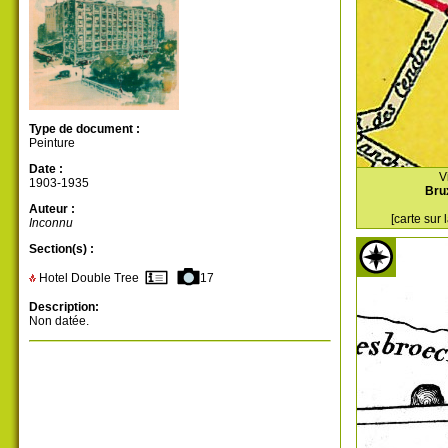
Type de document :
Peinture
Date :
V
1903-1935
Bru
Auteur :
[carte sur
Inconnu
Section(s) :
Hotel Double Tree
17
Description:
Non datée.