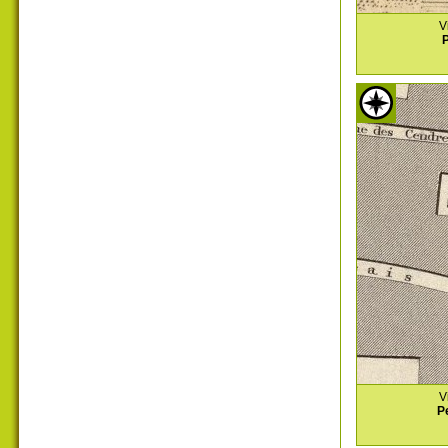
V
P
V
P