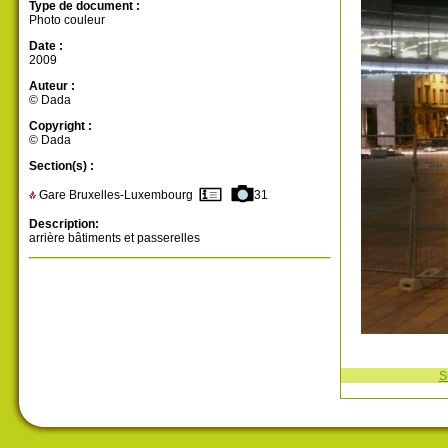
Type de document :
Photo couleur
Date :
2009
Auteur :
© Dada
Copyright :
© Dada
Section(s) :
Gare Bruxelles-Luxembourg
31
Description:
arrière bâtiments et passerelles
S