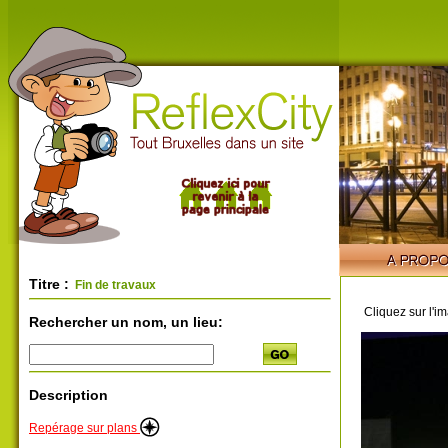
Titre :
Fin de travaux
Cliquez sur l'i
Rechercher un nom, un lieu:
Description
Repérage sur plans