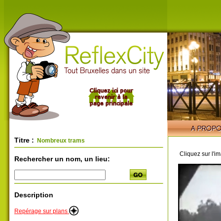
Titre :
Nombreux trams
Cliquez sur l'i
Rechercher un nom, un lieu:
Description
Repérage sur plans