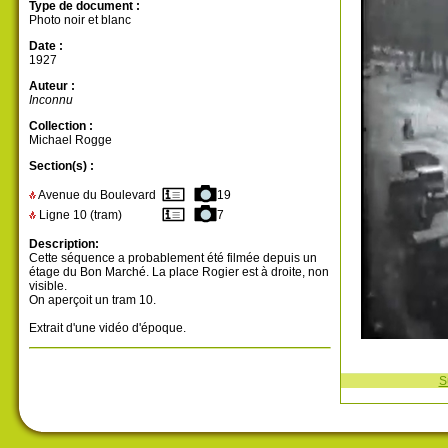
Type de document :
Photo noir et blanc
Date :
1927
Auteur :
Inconnu
Collection :
Michael Rogge
Section(s) :
Avenue du Boulevard
19
Ligne 10 (tram)
7
Description:
Cette séquence a probablement été filmée depuis un
étage du Bon Marché. La place Rogier est à droite, non
visible.
On aperçoit un tram 10.
Extrait d'une vidéo d'époque.
S