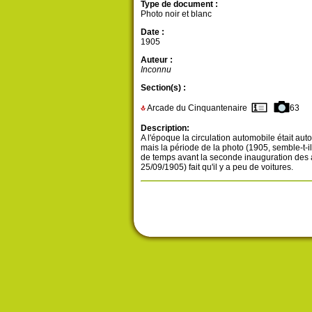
Type de document :
Photo noir et blanc
Date :
1905
Auteur :
Inconnu
Section(s) :
Arcade du Cinquantenaire
63
Description:
A l'époque la circulation automobile était auto
mais la période de la photo (1905, semble-t-il
de temps avant la seconde inauguration des
25/09/1905) fait qu'il y a peu de voitures.