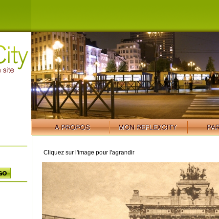
Cliquez sur l'image pour l'agrandir