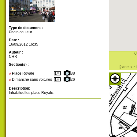
Type de document :
Photo couleur
Date :
16/09/2012 16:35
Auteur :
V
CHR
Section(s) :
[carte sur
Place Royale
88
Dimanche sans voitures
26
Description:
Inhabituelles place Royale.