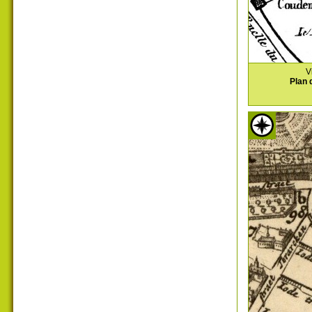
V
Plan 