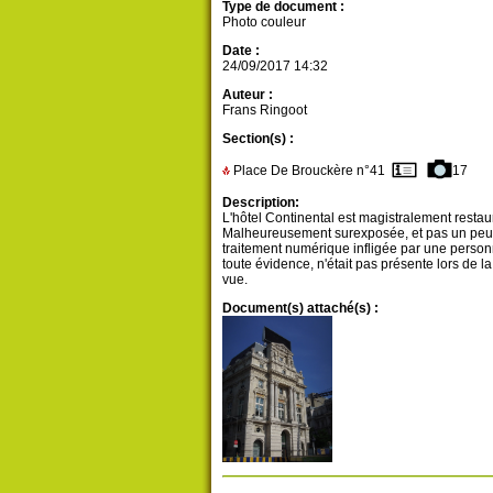
Type de document :
Photo couleur
Date :
24/09/2017 14:32
Auteur :
Frans Ringoot
Section(s) :
Place De Brouckère n°41
17
Description:
L'hôtel Continental est magistralement restau
Malheureusement surexposée, et pas un peu,
traitement numérique infligée par une person
toute évidence, n'était pas présente lors de la
vue.
Document(s) attaché(s) :