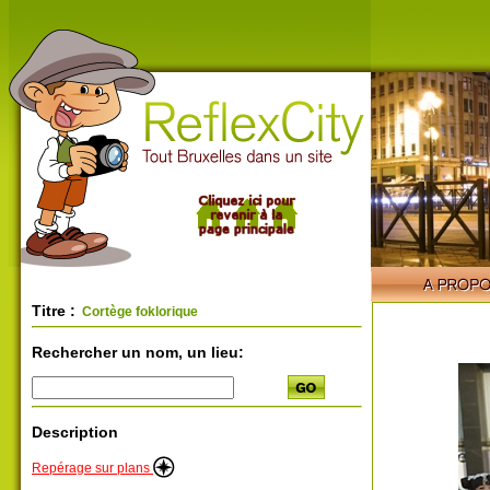
Titre :
Cortège foklorique
Rechercher un nom, un lieu:
Description
Repérage sur plans