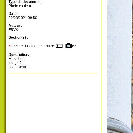
Type de document :
Photo couleur
Date :
20/03/2021 09:50
Auteur :
FRVK
Section(s) :
Arcade du Cinquantenaire
63
Description:
Mosaïque
Image 2
Jean Delville