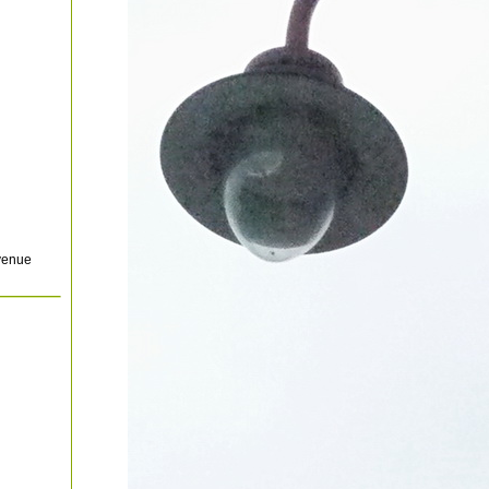
avenue