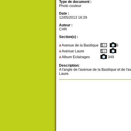
Type de document :
Photo couleur
Date :
12/05/2013 16:29
Auteur :
CHR
Section(s) :
Avenue de la Basilique
6
Avenue Laure
Album Eclairages
349
Description:
A l'angle de l'avenue de la Basilique et de l'
Laure.