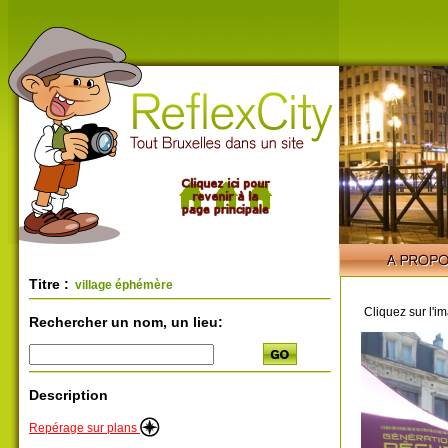
Titre :
village éphémère
Cliquez sur l'i
Rechercher un nom, un lieu:
Description
Repérage sur plans