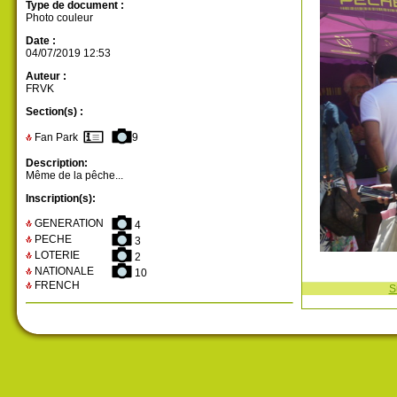
Type de document :
Photo couleur
Date :
04/07/2019 12:53
Auteur :
FRVK
Section(s) :
Fan Park
9
Description:
Même de la pêche...
Inscription(s):
GENERATION
4
PECHE
3
LOTERIE
2
NATIONALE
10
FRENCH
S