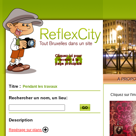
Titre :
Pendant les travaux
Cliquez sur l'i
Rechercher un nom, un lieu:
Description
Repérage sur plans