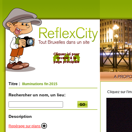
Titre :
Illuminations fin 2015
Cliquez sur l'i
Rechercher un nom, un lieu:
Description
Repérage sur plans