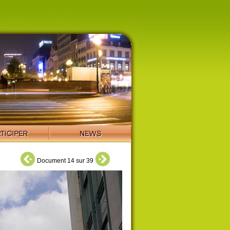
Document 14 sur 39