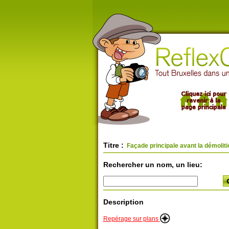
Titre :
Façade principale avant la démoliti
Rechercher un nom, un lieu:
Description
Repérage sur plans