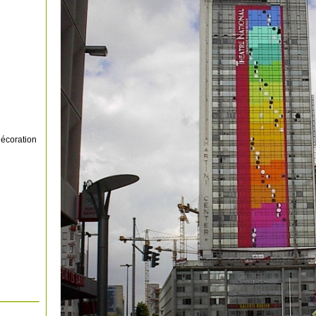
décoration